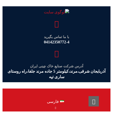
با ما تماس بگیرید
04142350772-4
آدرس شرکت صنایع خاک چینی ایران
آذربایجان شرقی،مرند،کیلومتر 5 جاده مرند جلفا،راه روستای
ساری تپه
فارسی