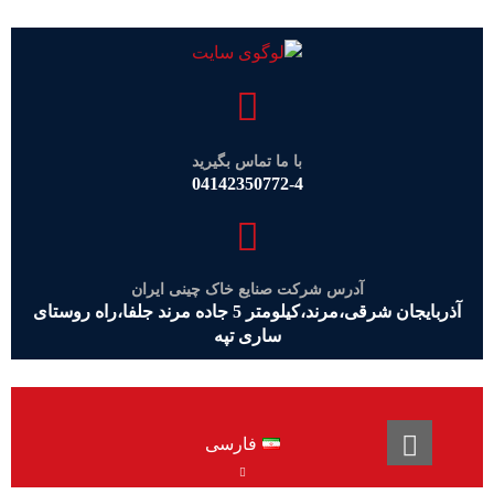
با ما تماس بگیرید
04142350772-4
آدرس شرکت صنایع خاک چینی ایران
آذربایجان شرقی،مرند،کیلومتر 5 جاده مرند جلفا،راه روستای
ساری تپه
فارسی