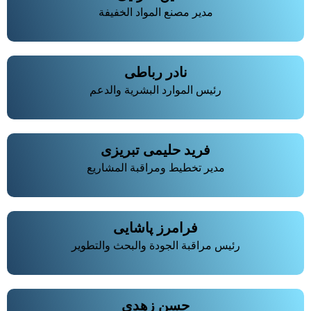
مدير مصنع المواد الخفيفة
نادر رباطی
رئيس الموارد البشرية والدعم
فرید حلیمی تبریزی
مدير تخطيط ومراقبة المشاريع
فرامرز پاشایی
رئيس مراقبة الجودة والبحث والتطوير
حسن زهدی