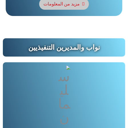
مزيد من المعلومات
نواب والمديرين التنفيذيين