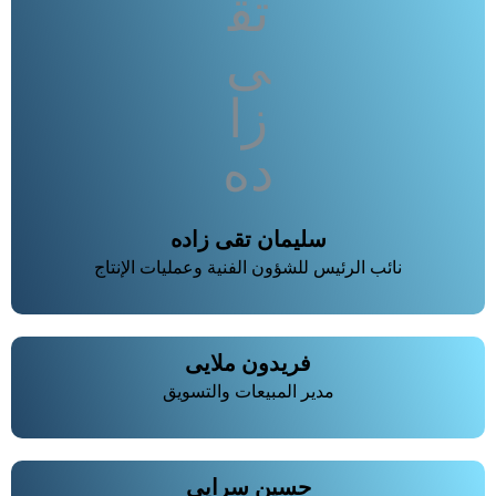
سلیمان تقی زاده
نائب الرئيس للشؤون الفنية وعمليات الإنتاج
فریدون ملایی
مدير المبيعات والتسويق
حسین سرایی