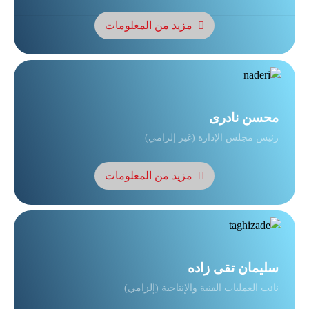
مزيد من المعلومات
محسن نادری
رئيس مجلس الإدارة (غير إلزامي)
مزيد من المعلومات
سلیمان تقی زاده
نائب العمليات الفنية والإنتاجية (إلزامي)