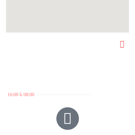
تجدنا على الشبكات الاجتماعية.
ساعات العمل
7 أيام في الأسبوع
08:00 تا 16:00