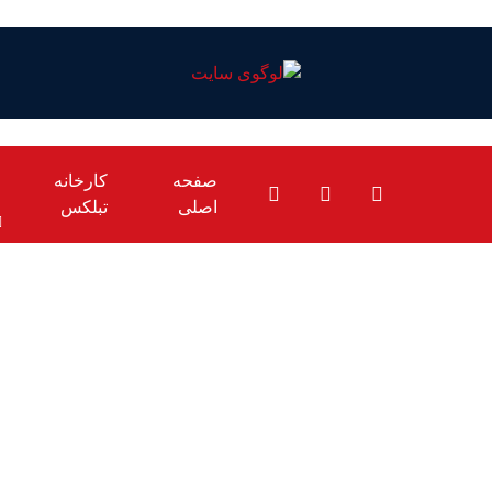
صفحه
کارخانه
اصلی
تبلکس