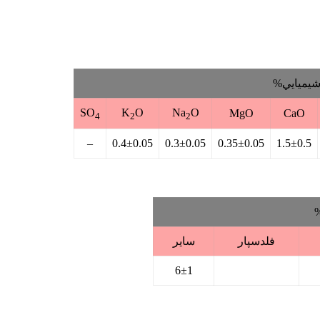
 شيميايي%
SO
K
O
Na
O
MgO
CaO
4
2
2
–
0.4±0.05
0.3±0.05
0.35±0.05
1.5±0.5
%
فلدسپار
ساير
6±1