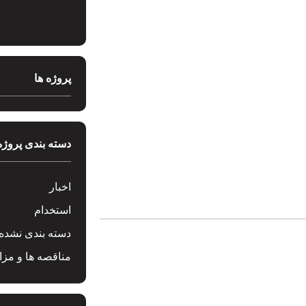
پروژه ها
دسته بندی پروژه
اخبار
استخدام
دسته بندی نشده
مناقصه ها و مزای