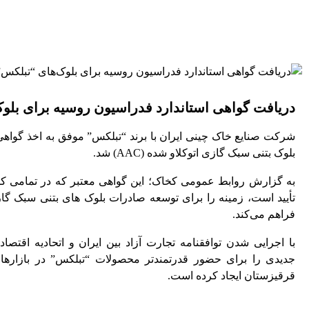
دریافت گواهی استاندارد فدراسیون روسیه برای بلو
شرکت صنایع خاک چینی ایران با برند “تبلکس” موفق به اخذ گواه
بلوک بتنی سبک گازی اتوکلاو شده (AAC) شد.
به گزارش روابط عمومی کخاک؛ این گواهی معتبر که در تمامی کش
تأیید است، زمینه را برای توسعه صادرات بلوک های بتنی سبک گاز
فراهم می‌کند.
با اجرایی شدن توافقنامه تجارت آزاد بین ایران و اتحادیه اقتصا
جدیدی را برای حضور قدرتمندتر محصولات “تبلکس” در بازارها
قرقیزستان ایجاد کرده است.