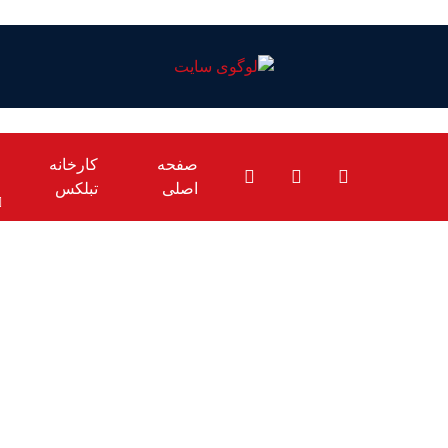
صفحه
کارخانه
اصلی
تبلکس
دریافت گواهی استاندا
اخبار
دریافت