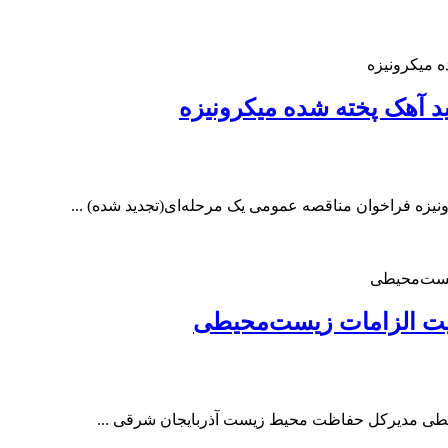
 آهک پخته شده میکرونیزه
یزه فراخوان مناقصه عمومی یک مرحله‌ای(تجدید شده) ...
عایت الزامات زیست‌محیطی
محیطی مدیرکل حفاظت محیط زیست آذربایجان شرقی ...