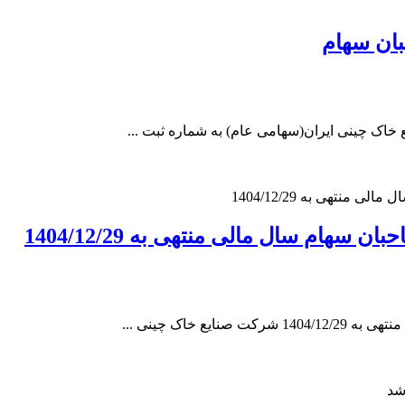
ان سهام
اک چینی ایران(سهامی عام) به شماره ثبت ...
ام سال مالی منتهی به 1404/12/29
خاک چینی ...