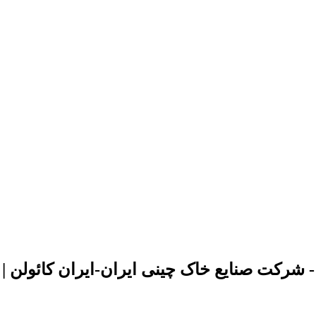
نایع خاک چینی ایران-ایران کائولن | iran kaolin