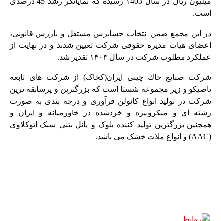
میلیون ریال در سال ۱403 رسیده که نمایانگر رشد 45 درصدی
است.
در این مجمع ضمن انتخاب حسابرس مستقل و بازرس قانونی،
اعضای هیات مدیره حقوقی شرکت تعیین شدند و در نهایت از
عملکرد مطلوب شرکت در سال ۱۴۰۳ تقدیر شد.
شركت صنايع خاك چینی ايران(کخاک) از شرکت های تابعه
تاصیکو و زیر مجموعه شستا است که بزرگترین و پرسابقه ترین
شرکت در تولید انواع کائولن فرآوری و درجه بندی به صورت
رشته ای و میکرونیزه و خردشده در خاورمیانه و ایران و
همچنین بزرگترین تولید کننده بلوک و پانل بتنی سبک اتوکلاوی
(AAC) و انواع ملات خشک می باشد.