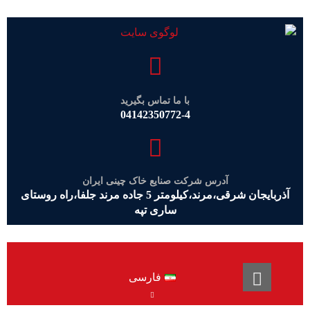
با ما تماس بگیرید
04142350772-4
آدرس شرکت صنایع خاک چینی ایران
آذربایجان شرقی،مرند،کیلومتر 5 جاده مرند جلفا،راه روستای
ساری تپه
فارسی