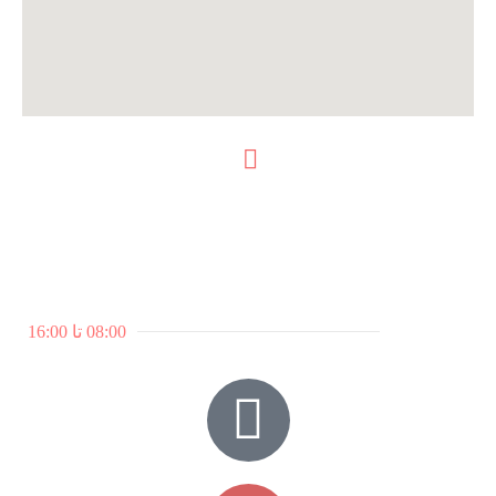
ما را در شبکه های اجتماعی بیابید.
ساعات کاری:
7 روز هفته
08:00 تا 16:00