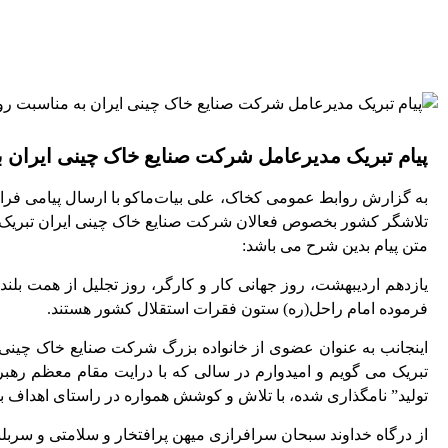
پیام تبریک مدیرعامل شرکت صنایع خاک چینی ایران به
به گزارش روابط عمومی کخاک، علی بیات‌ماکو با ارسال پیامی فرا ر
تلاشگر کشور بخصوص فعالان شرکت صنایع خاک چینی ایران تبریک
متن پیام بدین شرح می باشد:
یازدهم اردیبهشت، روز جهانی کار و کارگر، روز تجلیل از همت بلن
فرموده امام راحل(ره) ستون فقرات استقلال کشور هستند.
اینجانب به عنوان عضوی از خانواده بزرگ شرکت صنایع خاک چینی ا
تبریک می گویم و امیدوارم در سالی که با درایت مقام معظم رهبر
تولید” نامگذاری شده، با تلاش و کوشش همواره در راستای اهداف بل
از درگاه خداوند سبحان سرافرازی میهن پرافتخار و سلامتی و سربل