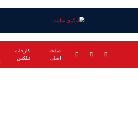
صفحه
کارخانه
اصلی
تبلکس
پیام تبریک مدیرعامل
مناسبت
اخبار
پیام تبریک م