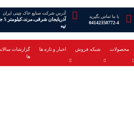
آدرس شرکت صنایع خاک چینی ایران
با ما تماس بگیرید
آذرب
04142350772-4
تپه
محصولات
شبکه فروش
اخبار و تازه ها
گزارشات سالانه
ها
 شرکت صنایع خاک چینی 
 روز کار و کارگر
دیرعامل شرکت صنایع خاک چینی ایران به مناسبت روز کار و کارگر