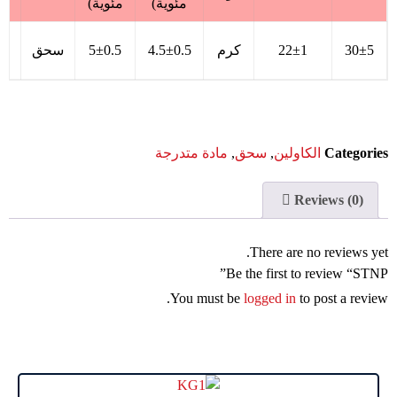
مئوية)
مئوية)
30±5
22±1
کرم
4.5±0.5
5±0.5
سحق
2
Categories
الكاولين
,
سحق
,
مادة متدرجة
Reviews (0)
There are no reviews yet.
Be the first to review “STNP”
You must be
logged in
to post a review.